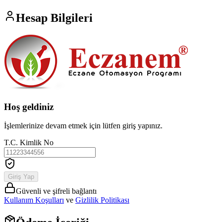
Hesap Bilgileri
Hoş geldiniz
İşlemlerinize devam etmek için lütfen giriş yapınız.
T.C. Kimlik No
Giriş Yap
Güvenli ve şifreli bağlantı
Kullanım Koşulları
ve
Gizlilik Politikası