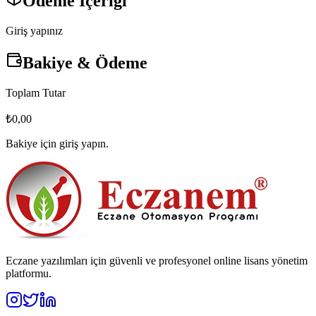
Ödeme İçeriği
Giriş yapınız
Bakiye & Ödeme
Toplam Tutar
₺
0,00
Bakiye için giriş yapın.
Eczane yazılımları için güvenli ve profesyonel online lisans yönetim
platformu.