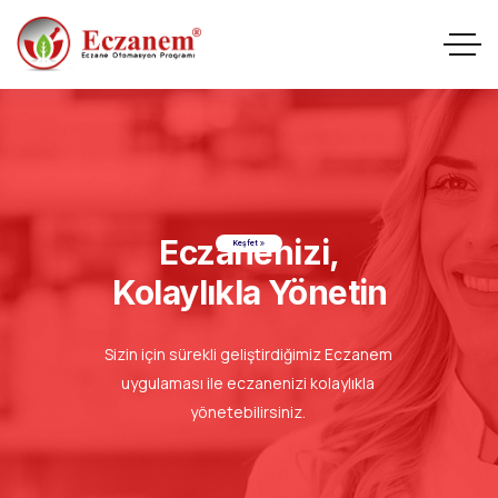
Eczanenizi,
Keşfet
Kolaylıkla Yönetin
Sizin için sürekli geliştirdiğimiz Eczanem
uygulaması ile eczanenizi kolaylıkla
yönetebilirsiniz.