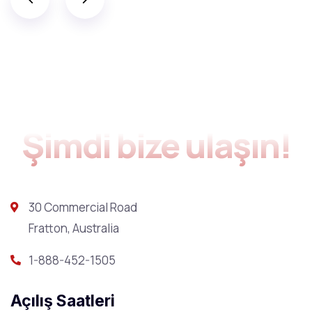
Şimdi bize ulaşın!
30 Commercial Road
Fratton, Australia
1-888-452-1505
Açılış Saatleri