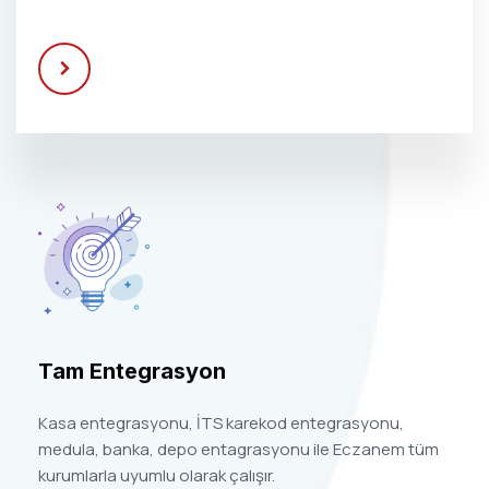
Tam Entegrasyon
Kasa entegrasyonu, İTS karekod entegrasyonu,
medula, banka, depo entagrasyonu ile Eczanem tüm
kurumlarla uyumlu olarak çalışır.