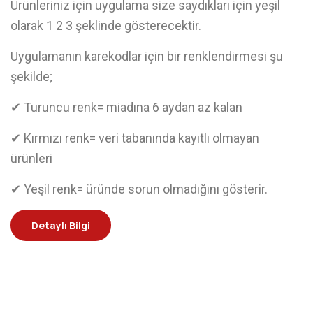
Ürünleriniz için uygulama size saydıkları için yeşil
olarak 1 2 3 şeklinde gösterecektir.
Uygulamanın karekodlar için bir renklendirmesi şu
şekilde;
✔ Turuncu renk= miadına 6 aydan az kalan
✔ Kırmızı renk= veri tabanında kayıtlı olmayan
ürünleri
✔ Yeşil renk= üründe sorun olmadığını gösterir.
Detaylı Bilgi