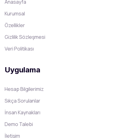
Anasayfa
Kurumsal
Özellikler
Gizlilik Sözleşmesi
Veri Politikası
Uygulama
Hesap Bilgilerimiz
Sıkça Sorulanlar
İnsan Kaynakları
Demo Talebi
İletişim