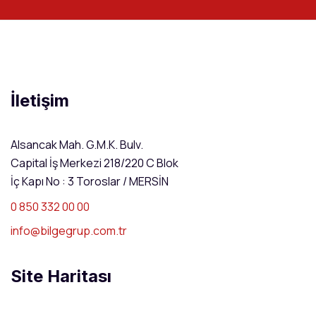
İletişim
Alsancak Mah. G.M.K. Bulv.
Capital İş Merkezi 218/220 C Blok
İç Kapı No : 3 Toroslar / MERSİN
0 850 332 00 00
info@bilgegrup.com.tr
Site Haritası