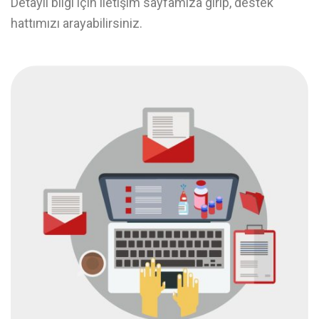
Detaylı bilgi için iletişim sayfamıza girip, destek
hattımızı arayabilirsiniz.