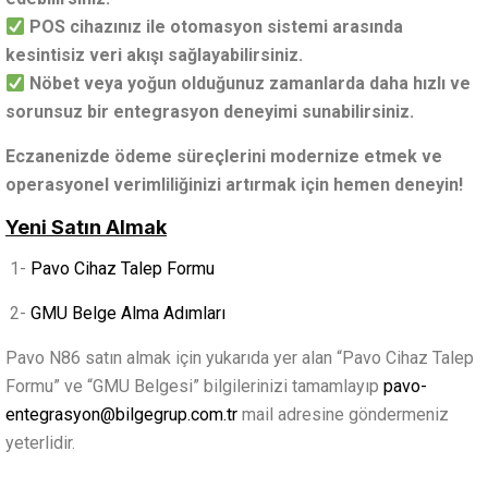
POS cihazınız ile otomasyon sistemi arasında
kesintisiz veri akışı sağlayabilirsiniz.
Nöbet veya yoğun olduğunuz zamanlarda daha hızlı ve
sorunsuz bir entegrasyon deneyimi sunabilirsiniz.
Eczanenizde ödeme süreçlerini modernize etmek ve
operasyonel verimliliğinizi artırmak için hemen deneyin!
Yeni Satın Almak
1-
Pavo Cihaz Talep Formu
2-
GMU Belge Alma Adımları
Pavo N86 satın almak için yukarıda yer alan “Pavo Cihaz Talep
Formu” ve “GMU Belgesi” bilgilerinizi tamamlayıp
pavo-
entegrasyon@bilgegrup.com.tr
mail adresine göndermeniz
yeterlidir.