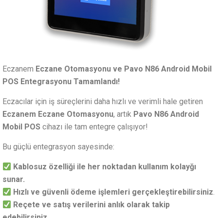
Eczanem
Eczane Otomasyonu ve Pavo N86 Android Mobil
POS Entegrasyonu Tamamlandı!
Eczacılar için iş süreçlerini daha hızlı ve verimli hale getiren
Eczanem Eczane Otomasyonu
, artık
Pavo N86 Android
Mobil POS
cihazı ile tam entegre çalışıyor!
Bu güçlü entegrasyon sayesinde:
Kablosuz özelliği ile her noktadan kullanım kolayğı
sunar.
Hızlı ve güvenli ödeme işlemleri
gerçekleştirebilirsiniz
.
Reçete ve satış verilerini anlık olarak takip
edebilirsiniz.