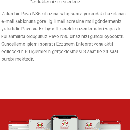
Desteklerinizi rica ederiz.
Zaten bir Pavo N86 cihazına sahipseniz, yukarıdaki hazırlanan
e-mail şablonuna göre ilgili mail adresine mail göndermeniz
yeterlidir. Pavo ve Kolaysoft gerekli düzenlemeleri yaparak
kullanmakta olduğunuz Pavo N86 cihazınızı güncelleyecektir.
Güncelleme işlemi sonrası Eczanem Entegrasyonu aktif
edilecektir. Bu işlemlerin gerçekleşmesi 8 saat ile 24 saat
sürebilmektedir.